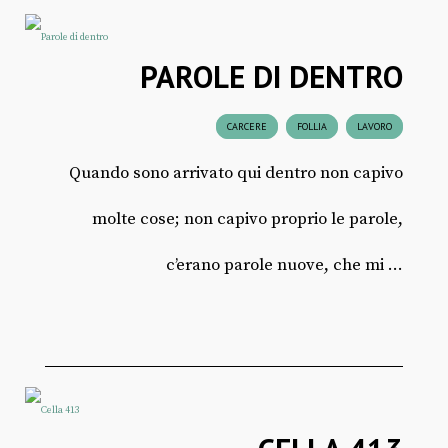
PAROLE DI DENTRO
CARCERE
FOLLIA
LAVORO
Quando sono arrivato qui dentro non capivo
molte cose; non capivo proprio le parole,
c’erano parole nuove, che mi ...