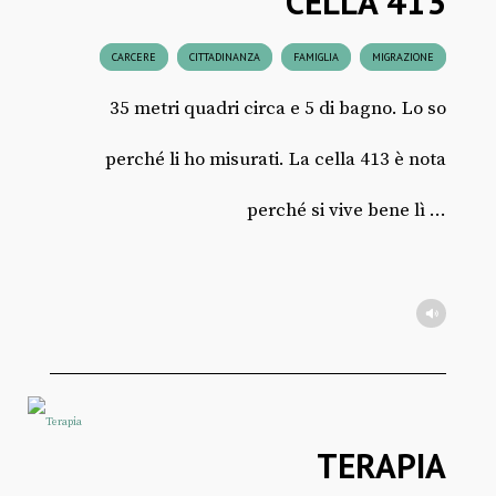
CELLA 413
CARCERE
CITTADINANZA
FAMIGLIA
MIGRAZIONE
35 metri quadri circa e 5 di bagno. Lo so
perché li ho misurati. La cella 413 è nota
perché si vive bene lì ...
TERAPIA