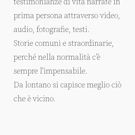
testimonianze di vita narrate in
prima persona attraverso video,
audio, fotografie, testi.
Storie comuni e straordinarie,
perché nella normalità c’è
sempre l’impensabile.
Da lontano si capisce meglio ciò
che è vicino.