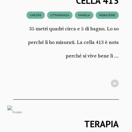
CELLA 413
CARCERE
CITTADINANZA
FAMIGLIA
MIGRAZIONE
35 metri quadri circa e 5 di bagno. Lo so
perché li ho misurati. La cella 413 è nota
perché si vive bene lì ...
TERAPIA