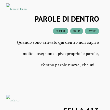
PAROLE DI DENTRO
CARCERE
FOLLIA
LAVORO
Quando sono arrivato qui dentro non capivo
molte cose; non capivo proprio le parole,
c’erano parole nuove, che mi ...