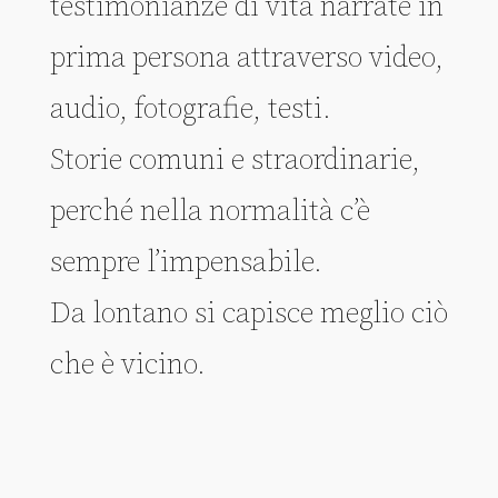
testimonianze di vita narrate in
prima persona attraverso video,
audio, fotografie, testi.
Storie comuni e straordinarie,
perché nella normalità c’è
sempre l’impensabile.
Da lontano si capisce meglio ciò
che è vicino.